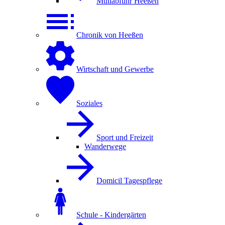
Müllabfuhr Heeßen
Chronik von Heeßen
Wirtschaft und Gewerbe
Soziales
Sport und Freizeit
Wanderwege
Domicil Tagespflege
Schule - Kindergärten