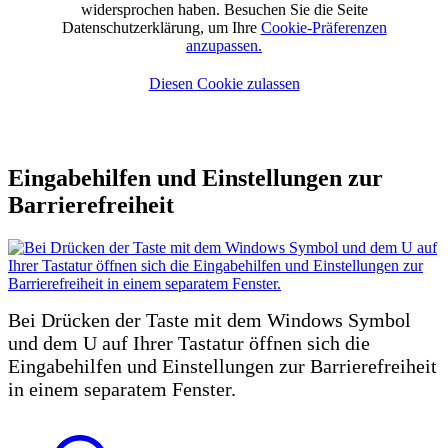
widersprochen haben. Besuchen Sie die Seite
Datenschutzerklärung, um Ihre
Cookie-Präferenzen
anzupassen.
Diesen Cookie zulassen
Gemeinde Heeßen |Bürgermeister Harald Bokeloh | Bückeburger Straße
4 | 31707 Bad Eilsen | Telefon: 05722 / 981 340
Eingabehilfen und Einstellungen zur
Barrierefreiheit
Bei Drücken der Taste mit dem Windows Symbol
und dem U auf Ihrer Tastatur öffnen sich die
Eingabehilfen und Einstellungen zur Barrierefreiheit
in einem separatem Fenster.