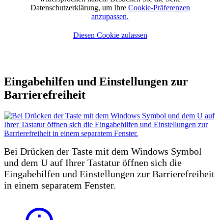
Datenschutzerklärung, um Ihre
Cookie-Präferenzen
anzupassen.
Diesen Cookie zulassen
Gemeinde Heeßen |Bürgermeister Harald Bokeloh | Bückeburger Straße
4 | 31707 Bad Eilsen | Telefon: 05722 / 981 340
Eingabehilfen und Einstellungen zur
Barrierefreiheit
Bei Drücken der Taste mit dem Windows Symbol
und dem U auf Ihrer Tastatur öffnen sich die
Eingabehilfen und Einstellungen zur Barrierefreiheit
in einem separatem Fenster.