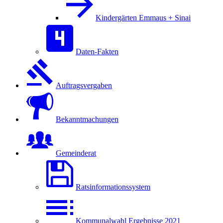
Kindergärten Emmaus + Sinai
Daten-Fakten
Auftragsvergaben
Bekanntmachungen
Gemeinderat
Ratsinformationssystem
Kommunalwahl Ergebnisse 2021